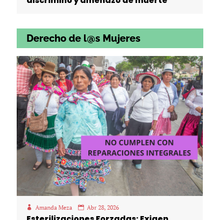
discriminó y amenazó de muerte
Derecho de l@s Mujeres
Amanda Meza
Abr 28, 2026
Esterilizaciones Forzadas: Exigen