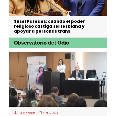
Susel Paredes: cuando el poder
religioso castiga ser lesbiana y
apoyar a personas trans
Observatorio del Odio
La Indómita
Oct 7, 2025