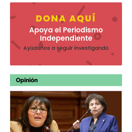
DONA AQUÍ
Apoya el Periodismo
Independiente
Ayúdanos a seguir investigando
Opinión