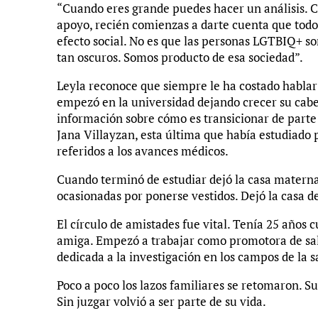
“Cuando eres grande puedes hacer un análisis. 
apoyo, recién comienzas a darte cuenta que todos
efecto social. No es que las personas LGTBIQ+ so
tan oscuros. Somos producto de esa sociedad”.
Leyla reconoce que siempre le ha costado hablar 
empezó en la universidad dejando crecer su cab
información sobre cómo es transicionar de parte 
Jana Villayzan, esta última que había estudiado 
referidos a los avances médicos.
Cuando terminó de estudiar dejó la casa materna
ocasionadas por ponerse vestidos. Dejó la casa d
El círculo de amistades fue vital. Tenía 25 años 
amiga. Empezó a trabajar como promotora de salu
dedicada a la investigación en los campos de la s
Poco a poco los lazos familiares se retomaron. S
Sin juzgar volvió a ser parte de su vida.