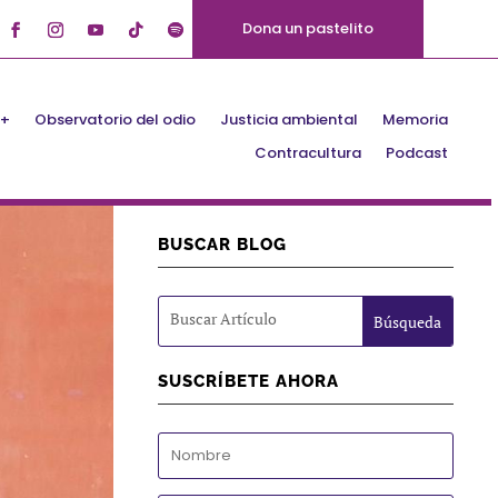
Dona un pastelito
Q+
Observatorio del odio
Justicia ambiental
Memoria
Contracultura
Podcast
BUSCAR BLOG
SUSCRÍBETE AHORA