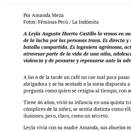
Por Amanda Meza
Fotos: Féminas Perú / La Indómita
A Leyla Augusta Huerta Castillo la vemos en ma
de la lucha por las personas trans. Es directa y
batalla compartida. Es ingeniera agrónoma, acti
atravesar parte de la vida de una niña, adolesc
violencia y de pensarse y repensarse ante la ad
A las 6 de la tarde un café no cae mal para pasar
abrigadora y se ha sentado a la mesa dispuesta 
pregunta como quien se resigna al tiempo, con s
Tiene 46 años, vivió su infancia en una quinta tr
cómplices de la niñez, se sentía distinta como e
ilusiones, pero, claro, como un secreto.
Leyla vivía con su madre Amanda, sus abuelos mat