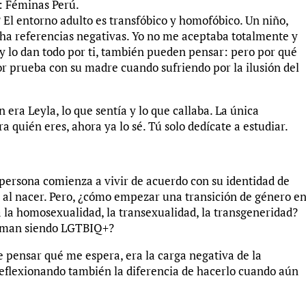
: Féminas Perú.
? El entorno adulto es transfóbico y homofóbico. Un niño,
cha referencias negativas. Yo no me aceptaba totalmente y
lo dan todo por ti, también pueden pensar: pero por qué
yor prueba con su madre cuando sufriendo por la ilusión del
 era Leyla, lo que sentía y lo que callaba. La única
 quién eres, ahora ya lo sé. Tú solo dedícate a estudiar.
 persona comienza a vivir de acuerdo con su identidad de
o al nacer. Pero, ¿cómo empezar una transición de género e
 la homosexualidad, la transexualidad, la transgeneridad?
forman siendo LGTBIQ+?
e pensar qué me espera, era la carga negativa de la
reflexionando también la diferencia de hacerlo cuando aún