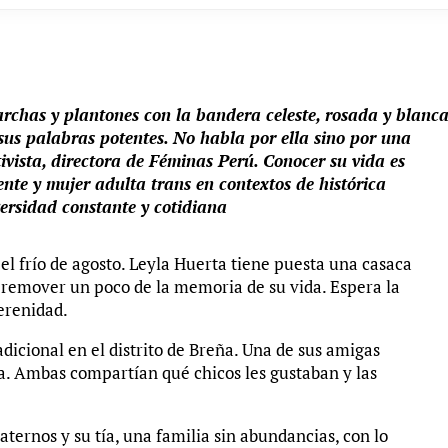
rchas y plantones con la bandera celeste, rosada y blanc
 sus palabras potentes. No habla por ella sino por una
vista, directora de Féminas Perú. Conocer su vida es
ente y mujer adulta trans en contextos de histórica
versidad constante y cotidiana
 el frío de agosto. Leyla Huerta tiene puesta una casaca
a remover un poco de la memoria de su vida. Espera la
erenidad.
adicional en el distrito de Breña. Una de sus amigas
lla. Ambas compartían qué chicos les gustaban y las
ernos y su tía, una familia sin abundancias, con lo