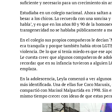
suficiente y necesario para un crecimiento sin a
Estudiaba en un colegio nacional. Ahora saltan a 
besar a los chicos. Lo recuerda con una sonrisa y
habla’, y es que en los años 80 y 90 de la homos
transgeneridad no se hablaba públicamente a me
En el colegio sus propios compañeros le decían ‘
era tranquila y porque también había otros LGT
violencia. De lo que sí tenía miedo es que ese ap
Le cuesta creer que algunos compañeros de adol
recordar que en su infancia tuvieron a alguien L
emplaza.
En la adolescencia, Leyla comenzó a ver algunos 
más identificada. Una de ellas fue Coco Marusix,
compartió con Marisol Malpartida en 1998. Sin em
mismo tiempo crecer con ideas de que estas perso