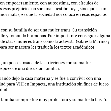
Con empoderamiento, con autoestima, con círculos de
 esos prejuicios no son una cuestión tuya, sino que es un
mos malas, es que la sociedad nos coloca en esos espacios
con su familia de ser una mujer trans. Su transición
ello y tomando hormonas. Fue importante conseguir alguna
de otras mujeres trans como la activista Gabriela Mariño y
para ser maestra les traducía los textos académicos
, un poco cansada de las fricciones con su madre
espués de una discusión familiar.
cuando dejó la casa materna y se fue a convivir con una
d para VIH en Impacta, una institución sin fines de lucro
alud.
u familia siempre fue muy protectora y su madre la buscó.