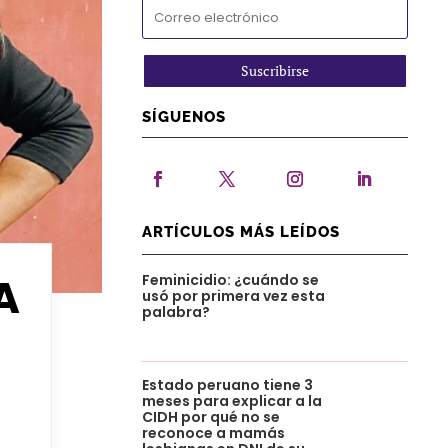
Suscribirse
SÍGUENOS
ARTÍCULOS MÁS LEÍDOS
A
Feminicidio: ¿cuándo se
usó por primera vez esta
palabra?
Estado peruano tiene 3
meses para explicar a la
CIDH por qué no se
reconoce a mamás