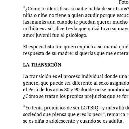
Foto
“¿Cómo te identificas si nadie habla de ser trans
niña o niñe no tiene a quien acudir porque escu
las mamás aun cuando te puedan querer mucho y 
mi hija es así”, dice Leyla que quizá tuvo su ma
amor juvenil fue al psicólogo.
El especialista fue quien explicó a su mamá quién
respuesta de su madre: si querías que me enterara
LA TRANSICIÓN
La transición es el proceso individual donde una
género, que puede ser diferente al sexo asignad
el Perú de los años 80 y 90 donde no se nombraba
¿Cómo se tratan los propios prejuicios que se 
“Yo tenía prejuicios de ser LGTBIQ+ y más allá d
sociedad que piensa que eres lo peor”, remarca 
se es niña o adolescente y cuando se es adulta.