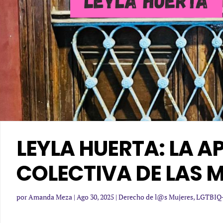
LEYLA HUERTA: LA 
COLECTIVA DE LAS 
por
Amanda Meza
|
Ago 30, 2025
|
Derecho de l@s Mujeres
,
LGTBIQ