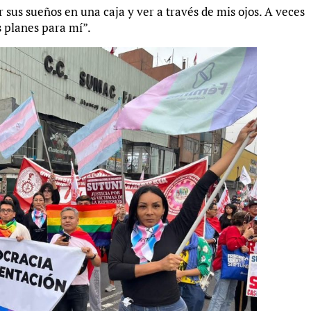
us sueños en una caja y ver a través de mis ojos. A veces
s planes para mí”.