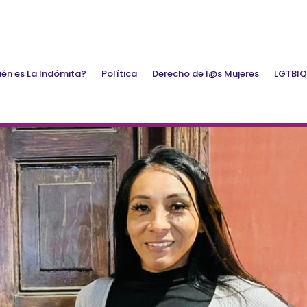
én es La Indómita?
Política
Derecho de l@s Mujeres
LGTBI