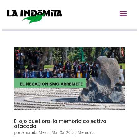
El ojo que llora: la memoria colectiva
atacada
por
Amanda Meza
|
Mar 25, 2024
|
Memoria