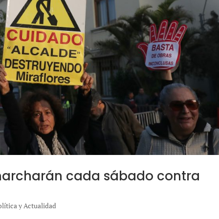
 marcharán cada sábado contra
olítica y Actualidad