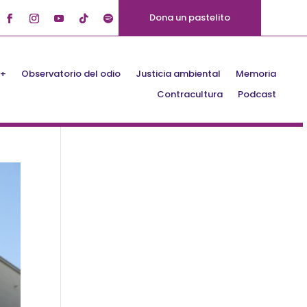
Dona un pastelito
Q+
Observatorio del odio
Justicia ambiental
Memoria
Contracultura
Podcast