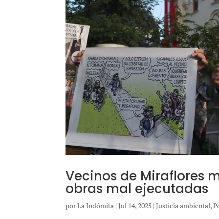
Vecinos de Miraflores
obras mal ejecutadas
por
La Indómita
|
Jul 14, 2025
|
Justicia ambiental
,
P