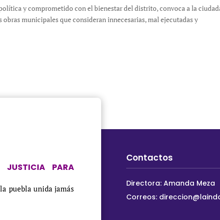
 política y comprometido con el bienestar del distrito, convoca a la ciuda
as obras municipales que consideran innecesarias, mal ejecutadas y
Contactos
 JUSTICIA PARA
Directora: Amanda Meza
 la puebla unida jamás
Correos:
direccion@laind