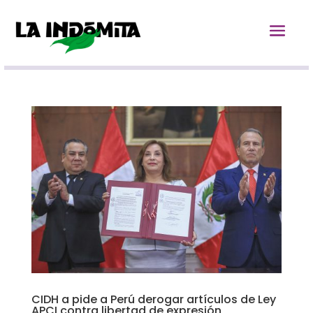
CIDH a pide a Perú derogar artículos de Ley
APCI contra libertad de expresión,