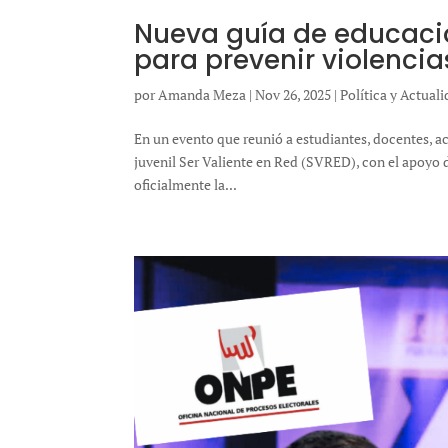
Nueva guía de educació
para prevenir violencia
por
Amanda Meza
|
Nov 26, 2025
|
Política y Actual
En un evento que reunió a estudiantes, docentes, ac
juvenil Ser Valiente en Red (SVRED), con el apoyo 
oficialmente la...