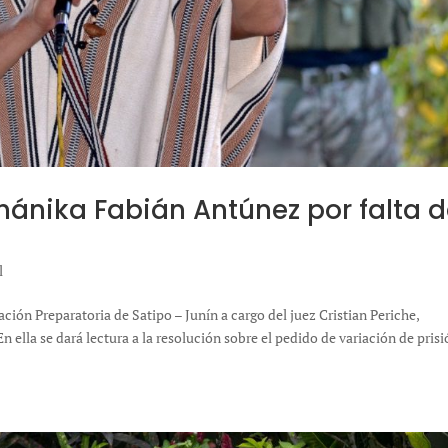
ashánika Fabián Antúnez por falta 
l
ción Preparatoria de Satipo – Junín a cargo del juez Cristian Periche,
 ella se dará lectura a la resolución sobre el pedido de variación de pris