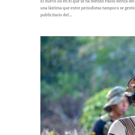
El nuevo lío en el que se ha metido Paolo Benza de
una lástima que entre periodistas tampoco se gesti
publicitario del...