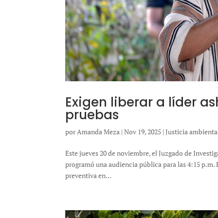
Exigen liberar a líder 
pruebas
por
Amanda Meza
|
Nov 19, 2025
|
Justicia ambienta
Este jueves 20 de noviembre, el Juzgado de Investiga
programó una audiencia pública para las 4:15 p.m. En
preventiva en...