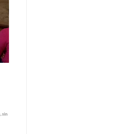
, sin