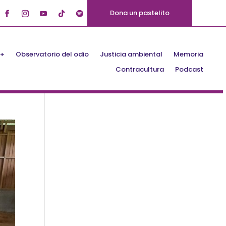
Dona un pastelito
Q+
Observatorio del odio
Justicia ambiental
Memoria
Contracultura
Podcast