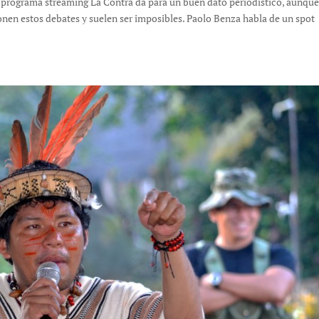
l programa streaming La Contra da para un buen dato periodístico, aunque
onen estos debates y suelen ser imposibles. Paolo Benza habla de un spot