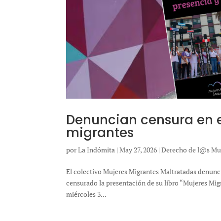
Denuncian censura en e
migrantes
por
La Indómita
|
May 27, 2026
|
Derecho de l@s Mu
El colectivo Mujeres Migrantes Maltratadas denunció
censurado la presentación de su libro “Mujeres Migr
miércoles 3...