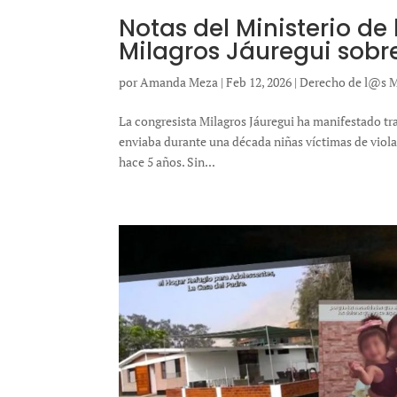
Notas del Ministerio de
Milagros Jáuregui sobre
por
Amanda Meza
|
Feb 12, 2026
|
Derecho de l@s M
La congresista Milagros Jáuregui ha manifestado tra
enviaba durante una década niñas víctimas de violac
hace 5 años. Sin...