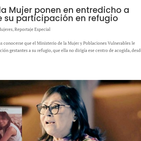
 la Mujer ponen en entredicho a
 su participación en refugio
ujeres
,
Reportaje Especial
s conocerse que el Ministerio de la Mujer y Poblaciones Vulnerables le
ión gestantes a su refugio, que ella no dirigía ese centro de acogida, des