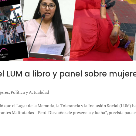
l LUM a libro y panel sobre mujer
jeres
,
Política y Actualidad
 que el Lugar de la Memoria, la Tolerancia y la Inclusión Social (LUM) h
antes Maltratadas – Perú. Diez años de presencia y lucha”, prevista para e