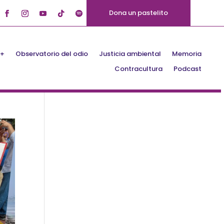
Dona un pastelito
Q+
Observatorio del odio
Justicia ambiental
Memoria
Contracultura
Podcast