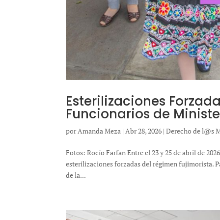
Esterilizaciones Forzad
Funcionarios de Ministe
por
Amanda Meza
|
Abr 28, 2026
|
Derecho de l@s M
Fotos: Rocío Farfan Entre el 23 y 25 de abril de 20
esterilizaciones forzadas del régimen fujimorista.
de la...