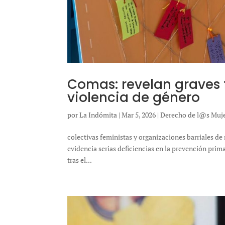
Comas: revelan graves f
violencia de género
por
La Indómita
|
Mar 5, 2026
|
Derecho de l@s Muj
colectivas feministas y organizaciones barriales d
evidencia serias deficiencias en la prevención prima
tras el...