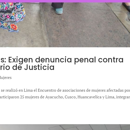
as: Exigen denuncia penal contra
rio de Justicia
ujeres
26 se realizó en Lima el Encuentro de asociaciones de mujeres afectadas por
 Participaron 25 mujeres de Ayacucho, Cusco, Huancavelica y Lima, integra