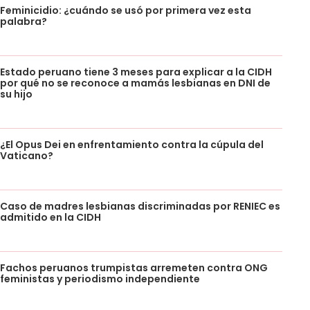
Feminicidio: ¿cuándo se usó por primera vez esta
palabra?
Estado peruano tiene 3 meses para explicar a la CIDH
por qué no se reconoce a mamás lesbianas en DNI de
su hijo
¿El Opus Dei en enfrentamiento contra la cúpula del
Vaticano?
Caso de madres lesbianas discriminadas por RENIEC es
admitido en la CIDH
Fachos peruanos trumpistas arremeten contra ONG
feministas y periodismo independiente