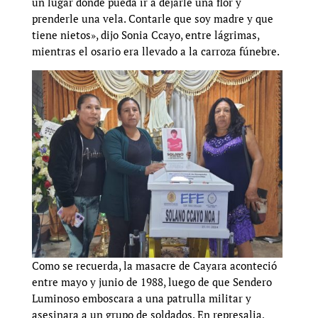
un lugar donde pueda ir a dejarle una flor y
prenderle una vela. Contarle que soy madre y que
tiene nietos», dijo Sonia Ccayo, entre lágrimas,
mientras el osario era llevado a la carroza fúnebre.
Como se recuerda, la masacre de Cayara aconteció
entre mayo y junio de 1988, luego de que Sendero
Luminoso emboscara a una patrulla militar y
asesinara a un grupo de soldados. En represalia,