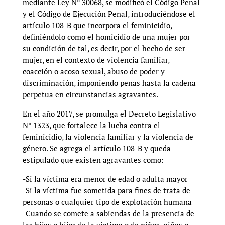
mediante Ley N° 30068, se modificó el Código Penal
y el Código de Ejecución Penal, introduciéndose el
artículo 108-B que incorpora el feminicidio,
definiéndolo como el homicidio de una mujer por
su condición de tal, es decir, por el hecho de ser
mujer, en el contexto de violencia familiar,
coacción o acoso sexual, abuso de poder y
discriminación, imponiendo penas hasta la cadena
perpetua en circunstancias agravantes.
En el año 2017, se promulga el Decreto Legislativo
N° 1323, que fortalece la lucha contra el
feminicidio, la violencia familiar y la violencia de
género. Se agrega el artículo 108-B y queda
estipulado que existen agravantes como:
-Si la víctima era menor de edad o adulta mayor
-Si la víctima fue sometida para fines de trata de
personas o cualquier tipo de explotación humana
-Cuando se comete a sabiendas de la presencia de
las hijas o hijos de la víctima o de niños, niñas o