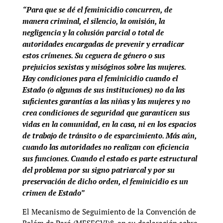
“Para que se dé el feminicidio concurren, de
manera criminal, el silencio, la omisión, la
negligencia y la colusión parcial o total de
autoridades encargadas de prevenir y erradicar
estos crímenes. Su ceguera de género o sus
prejuicios sexistas y misóginos sobre las mujeres.
Hay condiciones para el feminicidio cuando el
Estado (o algunas de sus instituciones) no da las
suficientes garantías a las niñas y las mujeres y no
crea condiciones de seguridad que garanticen sus
vidas en la comunidad, en la casa, ni en los espacios
de trabajo de tránsito o de esparcimiento. Más aún,
cuando las autoridades no realizan con eficiencia
sus funciones. Cuando el estado es parte estructural
del problema por su signo patriarcal y por su
preservación de dicho orden, el feminicidio es un
crimen de Estado”
El Mecanismo de Seguimiento de la Convención de
Belém do Pará (MESECVI)8, en su declaración sobre