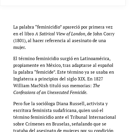
La palabra “feminicidio” apareció por primera vez
en el libro
A Satirical View of London
, de John Corry
(1801), al hacer referencia al asesinato de una
mujer.
El término feminicidio surgió en Latinoamérica,
propiamente en México, tras adaptarse al español
la palabra “femicide”. Este término ya se usaba en
Inglaterra a principios del siglo XIX. En 1827
William MacNish tituló sus memorias:
The
Confessions of an Unexecuted Femicide.
Pero fue la socióloga Diana Russell, activista y
escritora feminista sudafricana, quien usó el
término feminicidio ante el Tribunal Internacional
sobre Crímenes en Bruselas, señalando que se
trataba del asesinato de mujeres por su condición