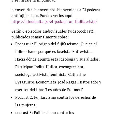
y se instale la impunidad.
bienvenidas, bienvenidos, bienvenides a El podcast
antifujifascista. Puedes verlos aquí
https://laindomita.pe/el-podcast-antifujifascista/
Serán 6 episodios audiovisuales (videopodcast),
publicados semanalmente sobre:
Podcast 1: El origen del fujifascismo: Qué es el
fujimorismo, por qué es fascista. Entrevistas.
Hacia dónde apunta esta ideología y sus aliados.
Participan Indira Huilca, excongresista,
socióloga, activista feminista. Catherine
Eyzaguirre, Economista, José Ragas, Historiador y
escritor del libro ‘Los años de Fujimori’
Podcast 2: Fujifascismo contra los derechos de
las mujeres.
podcast 3: Fujifascismo contra los