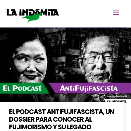
EL PODCAST ANTIFUJIFASCISTA, UN
DOSSIER PARA CONOCER AL
FUJIMORISMO Y SU LEGADO