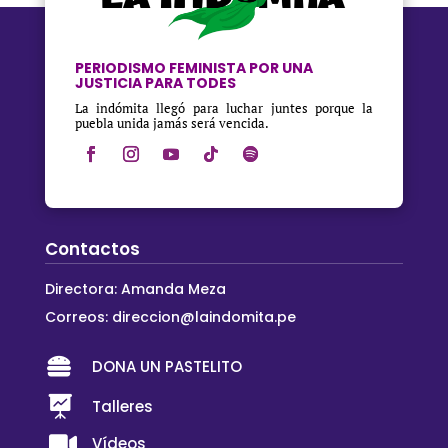
PERIODISMO FEMINISTA POR UNA
JUSTICIA PARA TODES
La indómita llegó para luchar juntes porque la
puebla unida jamás será vencida.
Contactos
Directora: Amanda Meza
Correos:
direccion@laindomita.pe

DONA UN PASTELITO

Talleres

Vídeos