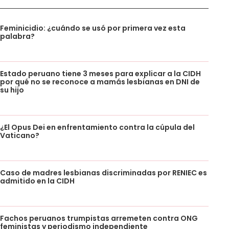
Feminicidio: ¿cuándo se usó por primera vez esta
palabra?
Estado peruano tiene 3 meses para explicar a la CIDH
por qué no se reconoce a mamás lesbianas en DNI de
su hijo
¿El Opus Dei en enfrentamiento contra la cúpula del
Vaticano?
Caso de madres lesbianas discriminadas por RENIEC es
admitido en la CIDH
Fachos peruanos trumpistas arremeten contra ONG
feministas y periodismo independiente