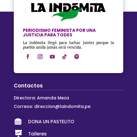
PERIODISMO FEMINISTA POR UNA
JUSTICIA PARA TODES
La indómita llegó para luchar juntes porque la
puebla unida jamás será vencida.
Contactos
Directora: Amanda Meza
Correos:
direccion@laindomita.pe

DONA UN PASTELITO

Talleres