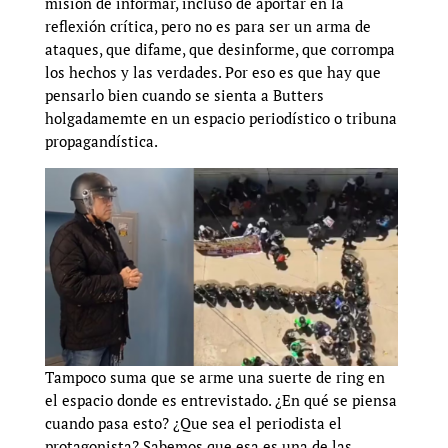
misión de informar, incluso de aportar en la
reflexión crítica, pero no es para ser un arma de
ataques, que difame, que desinforme, que corrompa
los hechos y las verdades. Por eso es que hay que
pensarlo bien cuando se sienta a Butters
holgadamemte en un espacio periodístico o tribuna
propagandística.
Tampoco suma que se arme una suerte de ring en
el espacio donde es entrevistado. ¿En qué se piensa
cuando pasa esto? ¿Que sea el periodista el
protagonista? Sabemos que esa es una de las