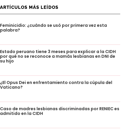
ARTÍCULOS MÁS LEÍDOS
Feminicidio: ¿cuándo se usó por primera vez esta
palabra?
Estado peruano tiene 3 meses para explicar a la CIDH
por qué no se reconoce a mamás lesbianas en DNI de
su hijo
¿El Opus Dei en enfrentamiento contra la cúpula del
Vaticano?
Caso de madres lesbianas discriminadas por RENIEC es
admitido en la CIDH