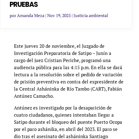
PRUEBAS
por
Amanda Meza
|
Nov 19, 2025
|
Justicia ambiental
Este jueves 20 de noviembre, el Juzgado de
Investigación Preparatoria de Satipo – Junín a
cargo del juez Cristian Periche, programó una
audiencia pública para las 4:15 p.m. En ella se dará
lectura a la resolución sobre el pedido de variación
de prisión preventiva en contra del expresidente de
la Central Asháninka de Río Tambo (CART), Fabián
Antúnez Camacho.
Antúnez es investigado por la desaparición de
cuatro ciudadanos, quienes intentaban llegar a
Satipo durante el bloqueo del puente Puerto Ocopa
por el paro ashánika, en abril del 2023. El paro se
dio tras el asesinato del asháninka Santiago