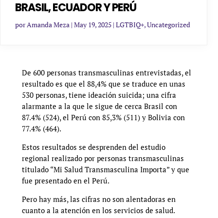
BRASIL, ECUADOR Y PERÚ
por
Amanda Meza
|
May 19, 2025
|
LGTBIQ+
,
Uncategorized
De 600 personas transmasculinas entrevistadas, el
resultado es que el 88,4% que se traduce en unas
530 personas, tiene ideación suicida; una cifra
alarmante a la que le sigue de cerca Brasil con
87.4% (524), el Perú con 85,3% (511) y Bolivia con
77.4% (464).
Estos resultados se desprenden del estudio
regional realizado por personas transmasculinas
titulado “Mi Salud Transmasculina Importa” y que
fue presentado en el Perú.
Pero hay más, las cifras no son alentadoras en
cuanto a la atención en los servicios de salud.