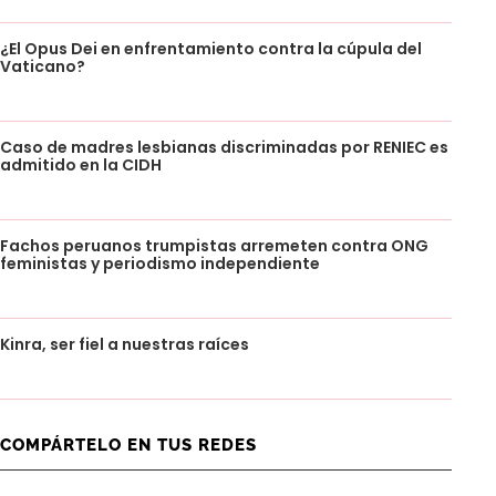
¿El Opus Dei en enfrentamiento contra la cúpula del
Vaticano?
Caso de madres lesbianas discriminadas por RENIEC es
admitido en la CIDH
Fachos peruanos trumpistas arremeten contra ONG
feministas y periodismo independiente
Kinra, ser fiel a nuestras raíces
COMPÁRTELO EN TUS REDES