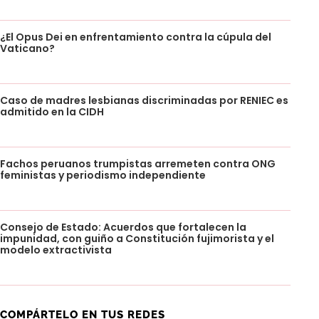
¿El Opus Dei en enfrentamiento contra la cúpula del
Vaticano?
Caso de madres lesbianas discriminadas por RENIEC es
admitido en la CIDH
Fachos peruanos trumpistas arremeten contra ONG
feministas y periodismo independiente
Consejo de Estado: Acuerdos que fortalecen la
impunidad, con guiño a Constitución fujimorista y el
modelo extractivista
COMPÁRTELO EN TUS REDES