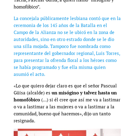
homofóbico”.
La concejala públicamente lesbiana contó que en la
ceremonia de los 145 años de la Batalla en el
Campo de la Alianza no se le ubicó en la zona de
autoridades, sino en otro estrado donde se le dio
una silla mojada. Tampoco fue nombrada como
representante del gobernador regional, Luis Torres,
para presentar la ofrenda floral a los héroes como
se había programado y fue ella misma quien
asumió el acto.
«Lo que quiero dejar claro es que el señor Pascual
Güisa (alcalde) es
un misógino y talvez hasta un
homofóbico
(…) si él cree que así me va a lastimar
o va a lastimar a las mujeres o va a lastimar a la
comunidad, bueno qué hacemos», dijo un tanto
resignada.