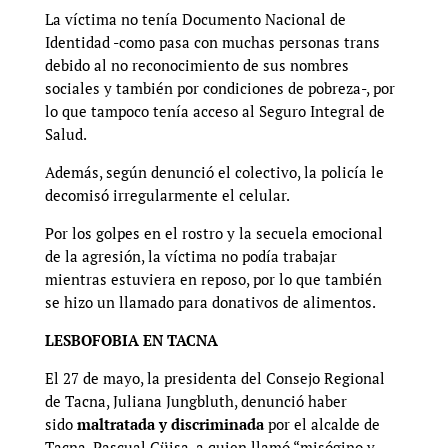
La víctima no tenía Documento Nacional de
Identidad -como pasa con muchas personas trans
debido al no reconocimiento de sus nombres
sociales y también por condiciones de pobreza-, por
lo que tampoco tenía acceso al Seguro Integral de
Salud.
Además, según denunció el colectivo, la policía le
decomisó irregularmente el celular.
Por los golpes en el rostro y la secuela emocional
de la agresión, la víctima no podía trabajar
mientras estuviera en reposo, por lo que también
se hizo un llamado para donativos de alimentos.
LESBOFOBIA EN TACNA
El 27 de mayo, la presidenta del Consejo Regional
de Tacna, Juliana Jungbluth, denunció haber
sido
maltratada y discriminada
por el alcalde de
Tacna, Pascual Güisa, a quien llamó “misógino y