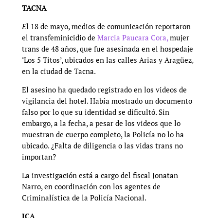
TACNA
E
l 18 de mayo, medios de comunicación reportaron
el transfeminicidio de
Marcia Paucara Cora,
mujer
trans de 48 años, que fue asesinada en el hospedaje
‘Los 5 Titos’, ubicados en las calles Arias y Aragüez,
en la ciudad de Tacna.
El asesino ha quedado registrado en los videos de
vigilancia del hotel. Había mostrado un documento
falso por lo que su identidad se dificultó. Sin
embargo, a la fecha, a pesar de los videos que lo
muestran de cuerpo completo, la Policía no lo ha
ubicado. ¿Falta de diligencia o las vidas trans no
importan?
La investigación está a cargo del fiscal Jonatan
Narro, en coordinación con los agentes de
Criminalística de la Policía Nacional.
ICA