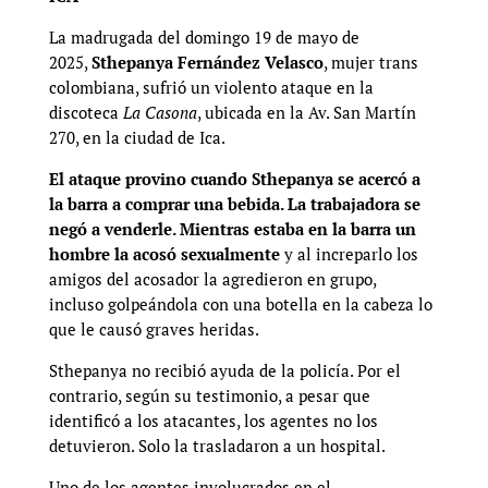
La madrugada del domingo 19 de mayo de
2025,
Sthepanya Fernández Velasco
, mujer trans
colombiana, sufrió un violento ataque en la
discoteca
La Casona
, ubicada en la Av. San Martín
270, en la ciudad de Ica.
El ataque provino cuando Sthepanya se acercó a
la barra a comprar una bebida. La trabajadora se
negó a venderle. Mientras estaba en la barra un
hombre la acosó sexualmente
y al increparlo los
amigos del acosador la agredieron en grupo,
incluso golpeándola con una botella en la cabeza lo
que le causó graves heridas.
Sthepanya no recibió ayuda de la policía. Por el
contrario, según su testimonio, a pesar que
identificó a los atacantes, los agentes no los
detuvieron. Solo la trasladaron a un hospital.
Uno de los agentes involucrados en el