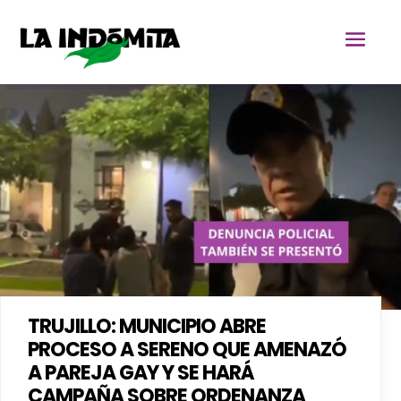
TRUJILLO: MUNICIPIO ABRE
PROCESO A SERENO QUE AMENAZÓ
A PAREJA GAY Y SE HARÁ
CAMPAÑA SOBRE ORDENANZA