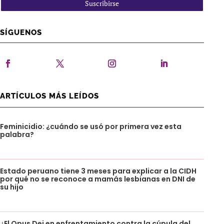
Suscribirse
SÍGUENOS
ARTÍCULOS MÁS LEÍDOS
Feminicidio: ¿cuándo se usó por primera vez esta
palabra?
Estado peruano tiene 3 meses para explicar a la CIDH
por qué no se reconoce a mamás lesbianas en DNI de
su hijo
¿El Opus Dei en enfrentamiento contra la cúpula del