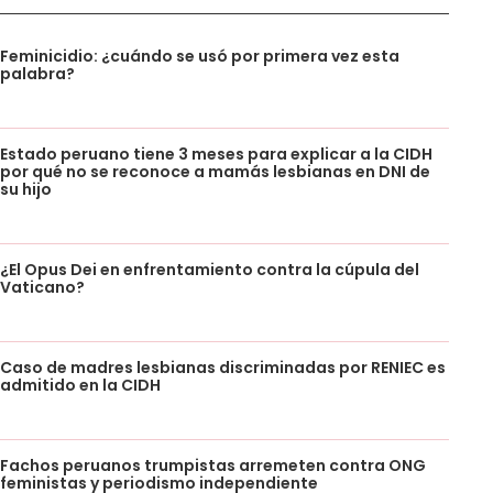
Feminicidio: ¿cuándo se usó por primera vez esta
palabra?
Estado peruano tiene 3 meses para explicar a la CIDH
por qué no se reconoce a mamás lesbianas en DNI de
su hijo
¿El Opus Dei en enfrentamiento contra la cúpula del
Vaticano?
Caso de madres lesbianas discriminadas por RENIEC es
admitido en la CIDH
Fachos peruanos trumpistas arremeten contra ONG
feministas y periodismo independiente