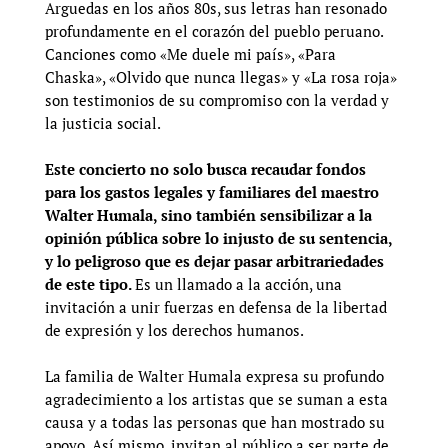
Arguedas en los años 80s, sus letras han resonado
profundamente en el corazón del pueblo peruano.
Canciones como «Me duele mi país», «Para
Chaska», «Olvido que nunca llegas» y «La rosa roja»
son testimonios de su compromiso con la verdad y
la justicia social.
Este concierto no solo busca recaudar fondos
para los gastos legales y familiares del maestro
Walter Humala, sino también sensibilizar a la
opinión pública sobre lo injusto de su sentencia,
y lo peligroso que es dejar pasar arbitrariedades
de este tipo.
Es un llamado a la acción, una
invitación a unir fuerzas en defensa de la libertad
de expresión y los derechos humanos.
La familia de Walter Humala expresa su profundo
agradecimiento a los artistas que se suman a esta
causa y a todas las personas que han mostrado su
apoyo. Así mismo, invitan al público a ser parte de