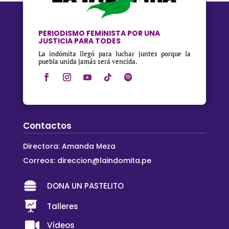
PERIODISMO FEMINISTA POR UNA
JUSTICIA PARA TODES
La indómita llegó para luchar juntes porque la
puebla unida jamás será vencida.
Contactos
Directora: Amanda Meza
Correos:
direccion@laindomita.pe

DONA UN PASTELITO

Talleres

Vídeos