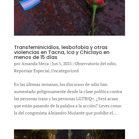
Transfeminicidios, lesbofobia y otras
violencias en Tacna, Ica y Chiclayo en
menos de 15 días
por
Amanda Meza
|
Jun 5, 2025
|
Observatorio del odio
,
Reportaje Especial
,
Uncategorized
En las últimas semanas, los discursos de odio han
aumentado peligrosamente desde la clase política contra
las personas trans y las personas LGTBIQ+. ¿Será acaso
que están pasando de la palabra a la acción? Leyes como
la del congresista Alejandro Muñante que prohíbe el...