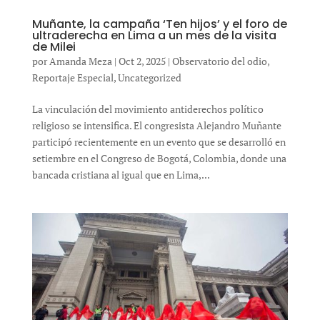
Muñante, la campaña ‘Ten hijos’ y el foro de
ultraderecha en Lima a un mes de la visita
de Milei
por
Amanda Meza
|
Oct 2, 2025
|
Observatorio del odio
,
Reportaje Especial
,
Uncategorized
La vinculación del movimiento antiderechos político
religioso se intensifica. El congresista Alejandro Muñante
participó recientemente en un evento que se desarrolló en
setiembre en el Congreso de Bogotá, Colombia, donde una
bancada cristiana al igual que en Lima,...