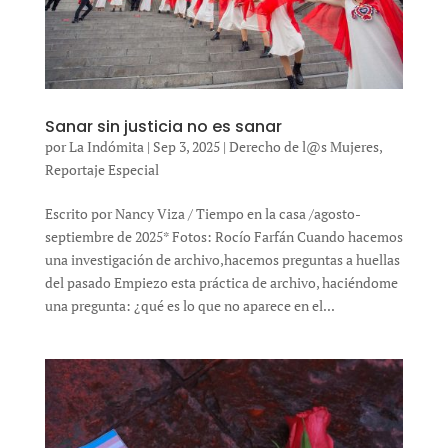
Sanar sin justicia no es sanar
por
La Indómita
|
Sep 3, 2025
|
Derecho de l@s Mujeres
,
Reportaje Especial
Escrito por Nancy Viza / Tiempo en la casa /agosto-
septiembre de 2025* Fotos: Rocío Farfán Cuando hacemos
una investigación de archivo,hacemos preguntas a huellas
del pasado Empiezo esta práctica de archivo, haciéndome
una pregunta: ¿qué es lo que no aparece en el...