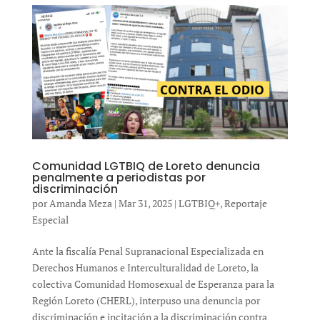
Comunidad LGTBIQ de Loreto denuncia
penalmente a periodistas por
discriminación
por
Amanda Meza
|
Mar 31, 2025
|
LGTBIQ+
,
Reportaje
Especial
Ante la fiscalía Penal Supranacional Especializada en
Derechos Humanos e Interculturalidad de Loreto, la
colectiva Comunidad Homosexual de Esperanza para la
Región Loreto (CHERL), interpuso una denuncia por
discriminación e incitación a la discriminación contra