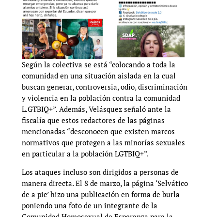
Según la colectiva se está “colocando a toda la
comunidad en una situación aislada en la cual
buscan generar, controversia, odio, discriminación
y violencia en la población contra la comunidad
L.GTBIQ+”. Además, Velásquez señaló ante la
fiscalía que estos redactores de las páginas
mencionadas “desconocen que existen marcos
normativos que protegen a las minorías sexuales
en particular a la población LGTBIQ+”.
Los ataques incluso son dirigidos a personas de
manera directa. El 8 de marzo, la página ‘Selvático
de a pie’ hizo una publicación en forma de burla
poniendo una foto de un integrante de la
Comunidad Homosexual de Esperanza para la