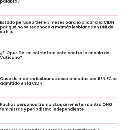
palabra?
Estado peruano tiene 3 meses para explicar a la CIDH
por qué no se reconoce a mamás lesbianas en DNI de
su hijo
¿El Opus Dei en enfrentamiento contra la cúpula del
Vaticano?
Caso de madres lesbianas discriminadas por RENIEC es
admitido en la CIDH
Fachos peruanos trumpistas arremeten contra ONG
feministas y periodismo independiente