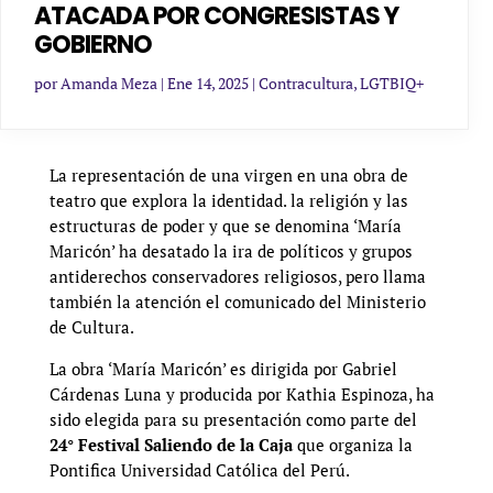
ATACADA POR CONGRESISTAS Y
GOBIERNO
por
Amanda Meza
|
Ene 14, 2025
|
Contracultura
,
LGTBIQ+
La representación de una virgen en una obra de
teatro que explora la identidad. la religión y las
estructuras de poder y que se denomina ‘María
Maricón’ ha desatado la ira de políticos y grupos
antiderechos conservadores religiosos, pero llama
también la atención el comunicado del Ministerio
de Cultura.
La obra ‘María Maricón’ es dirigida por Gabriel
Cárdenas Luna y producida por Kathia Espinoza, ha
sido elegida para su presentación como parte del
24° Festival Saliendo de la Caja
que organiza la
Pontifica Universidad Católica del Perú.