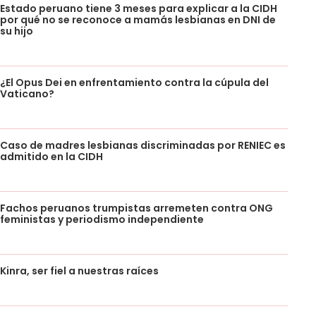
Estado peruano tiene 3 meses para explicar a la CIDH
por qué no se reconoce a mamás lesbianas en DNI de
su hijo
¿El Opus Dei en enfrentamiento contra la cúpula del
Vaticano?
Caso de madres lesbianas discriminadas por RENIEC es
admitido en la CIDH
Fachos peruanos trumpistas arremeten contra ONG
feministas y periodismo independiente
Kinra, ser fiel a nuestras raíces