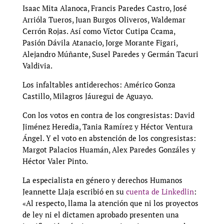
Isaac Mita Alanoca, Francis Paredes Castro, José
Arrióla Tueros, Juan Burgos Oliveros, Waldemar
Cerrón Rojas. Así como Víctor Cutipa Ccama,
Pasión Dávila Atanacio, Jorge Morante Figari,
Alejandro Múñante, Susel Paredes y Germán Tacuri
Valdivia.
Los infaltables antiderechos: Américo Gonza
Castillo, Milagros Jáuregui de Aguayo.
Con los votos en contra de los congresistas: David
Jiménez Heredia, Tania Ramírez y Héctor Ventura
Ángel. Y el voto en abstención de los congresistas:
Margot Palacios Huamán, Alex Paredes Gonzáles y
Héctor Valer Pinto.
La especialista en género y derechos Humanos
Jeannette Llaja escribió en su
cuenta de Linkedlin
:
«Al respecto, llama la atención que ni los proyectos
de ley ni el dictamen aprobado presenten una