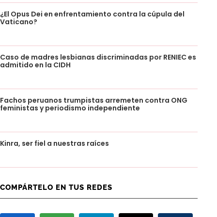
¿El Opus Dei en enfrentamiento contra la cúpula del
Vaticano?
Caso de madres lesbianas discriminadas por RENIEC es
admitido en la CIDH
Fachos peruanos trumpistas arremeten contra ONG
feministas y periodismo independiente
Kinra, ser fiel a nuestras raíces
COMPÁRTELO EN TUS REDES